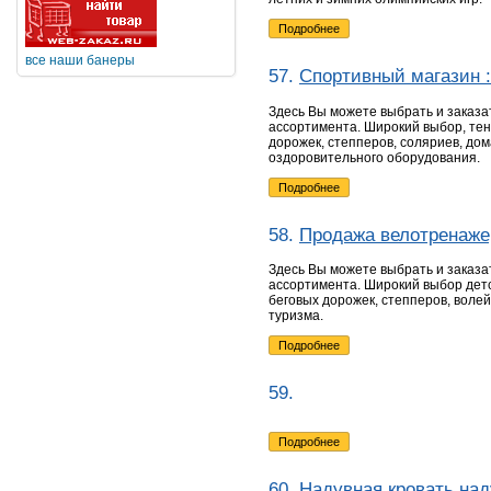
Подробнее
все наши банеры
57.
Cпортивный магазин 
Здесь Вы можете выбрать и заказа
ассортимента. Широкий выбор, тен
дорожек, степперов, соляриев, до
оздоровительного оборудования.
Подробнее
58.
Продажа велотренажер
Здесь Вы можете выбрать и заказа
ассортимента. Широкий выбор детс
беговых дорожек, степперов, воле
туризма.
Подробнее
59.
Подробнее
60.
Надувная кровать на