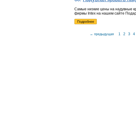
Самые низкие цены на надувные 
фирмы Intex на нашем сайте Пода
Подробнее
1
2
3
4
← предыдущая