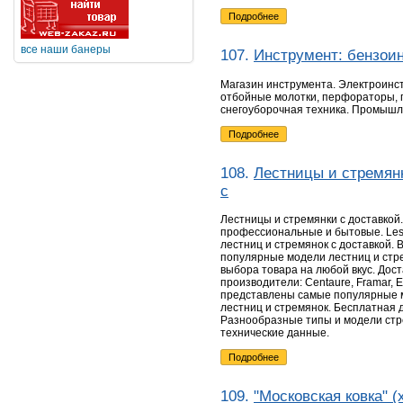
Подробнее
все наши банеры
107.
Инструмент: бензои
Магазин инструмента. Электроинст
отбойные молотки, перфораторы, 
снегоуборочная техника. Промыш
Подробнее
108.
Лестницы и стремян
с
Лестницы и стремянки с доставко
профессиональные и бытовые. Lest
лестниц и стремянок с доставкой.
популярные модели лестниц и стр
выбора товара на любой вкус. Дос
производители: Centaure, Framar, Elk
представлены самые популярные 
лестниц и стремянок. Бесплатная д
Разнообразные типы и модели стр
технические данные.
Подробнее
109.
"Московская ковка" 