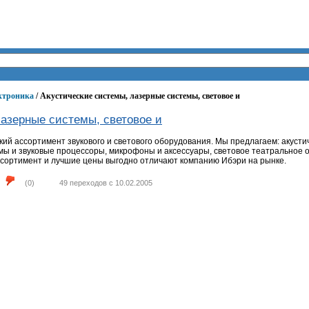
ектроника
/ Акустические системы, лазерные системы, световое и
лазерные системы, световое и
ий ассортимент звукового и светового оборудования. Мы предлагаем: акусти
ы и звуковые процессоры, микрофоны и аксессуары, световое театральное 
сортимент и лучшие цены выгодно отличают компанию Ибэри на рынке.
(
0
)
49 переходов с 10.02.2005