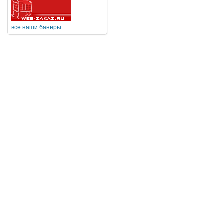
все наши банеры