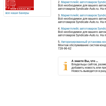
2.
Маркетплейс автотоваров Syndic
Всё необходимое для вашего автом
автотоваров Syndicate-Auto.ru. На 
все наши банеры
3.
Маркетплейс автотоваров Syndic
Всё необходимое для вашего автом
автотоваров Syndicate-Auto.ru. На 
4.
Маркетплейс автотоваров Syndic
Всё необходимое для вашего автом
автотоваров Syndicate-Auto.ru. На 
5.
Авторизированный установка ко
Монтаж обслуживание систем конд
728-96-62
А знаете Вы, что ...
Владельцы сайтов, разм
добавить новость или пр
Новость выводится в разд